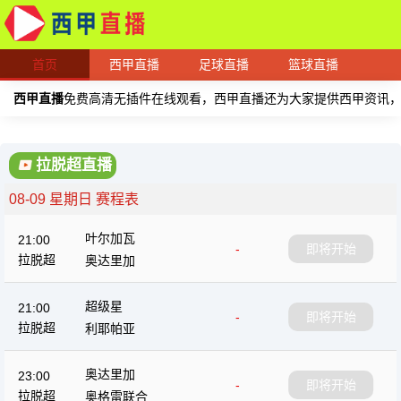
首页
西甲直播
足球直播
篮球直播
西甲直播
免费高清无插件在线观看，西甲直播还为大家提供西甲资讯
拉脱超直播
08-09 星期日 赛程表
叶尔加瓦
21:00
-
即将开始
拉脱超
奥达里加
超级星
21:00
-
即将开始
拉脱超
利耶帕亚
奥达里加
23:00
-
即将开始
拉脱超
奥格雷联合