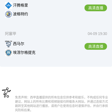
汗腾格里
高清直播
波格特约
阿塞甲
04-09 19:30
西马尔
高清直播
埃涅尔格提克
免责声明：西甲直播提供的所有信息仅供参考和娱乐，不构成任何专业
建议，网站上的所有比赛和视频链接均转载各大网站，并通过连接方式
跳转至其他网站进行播放，请用户在使用信息时谨慎评估，并自行承担
风险和后果。