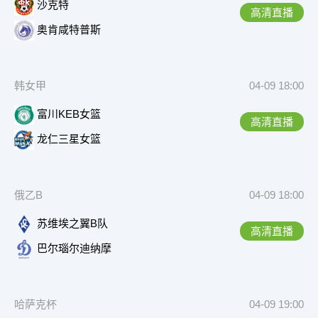
沙克特
高清直播
奥肯咸特普斯
韩女甲
04-09 18:00
富川KEB女篮
高清直播
龙仁三星女篮
俄乙B
04-09 18:00
苏维埃之翼B队
高清直播
巴尔瑙尔迪纳摩
哈萨克杯
04-09 19:00