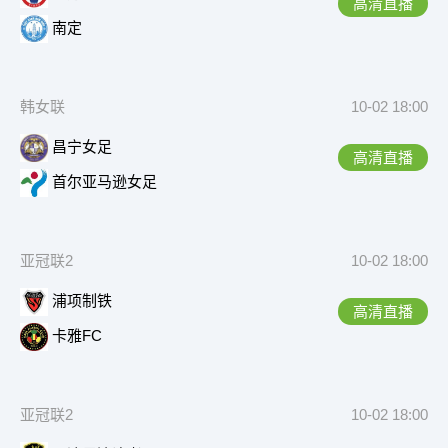
高清直播
南定
韩女联
10-02 18:00
昌宁女足
高清直播
首尔亚马逊女足
亚冠联2
10-02 18:00
浦项制铁
高清直播
卡雅FC
亚冠联2
10-02 18:00