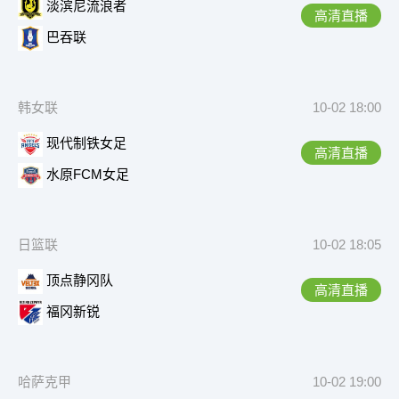
淡滨尼流浪者
高清直播
巴吞联
韩女联
10-02 18:00
现代制铁女足
高清直播
水原FCM女足
日篮联
10-02 18:05
顶点静冈队
高清直播
福冈新锐
哈萨克甲
10-02 19:00