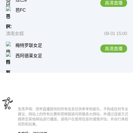
高清直播
芭FC
澳南女超
08-01 15:00
梅特罗联女足
高清直播
西阿德莱女足
免责声明：西甲直播提供的所有信息仅供参考和娱乐，不构成任何专业
建议，网站上的所有比赛和视频链接均转载各大网站，并通过连接方式
跳转至其他网站进行播放，请用户在使用信息时谨慎评估，并自行承担
风险和后果。