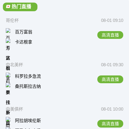
热门直播
哥伦杯
08-01 09:10
百万富翁
高清直播
卡达根拿
中北美杯
08-01 09:30
科罗拉多急流
高清直播
桑托斯拉古纳
中美俱杯
08-01 10:00
阿拉胡埃伦斯
高清直播