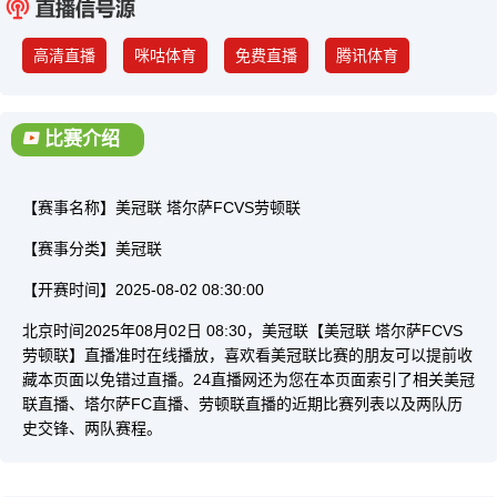
已结束
高清直播
咪咕体育
免费直播
腾讯体育
比赛介绍
【赛事名称】
美冠联 塔尔萨FCVS劳顿联
【赛事分类】
美冠联
【开赛时间】
2025-08-02 08:30:00
北京时间2025年08月02日 08:30，美冠联【美冠联 塔尔萨FCVS
劳顿联】直播准时在线播放，喜欢看美冠联比赛的朋友可以提前收
藏本页面以免错过直播。24直播网还为您在本页面索引了相关美冠
联直播、塔尔萨FC直播、劳顿联直播的近期比赛列表以及两队历
史交锋、两队赛程。