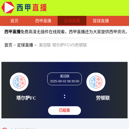
首页
西甲直播
足球直播
篮球直播
西甲直播
免费高清无插件在线观看，西甲直播还为大家提供西甲资讯
首页
>
足球直播
>
美冠联 塔尔萨FCVS劳顿联
美冠联
2025-08-02 08:30:00
:
塔尔萨FC
劳顿