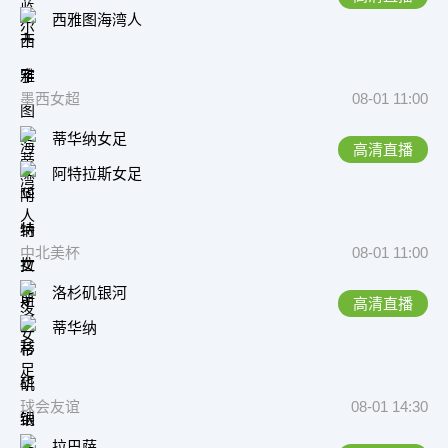
西雅图海湾人
墨西女超
08-01 11:00
蒂华纳女足
高清直播
阿特拉斯女足
中北美杯
08-01 11:00
洛杉矶银河
高清直播
蒂华纳
球会友谊
08-01 14:30
拉巴萨