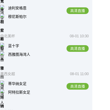
迪利安格恩
高清直播
穆尼斯帕尔
中北美杯
08-01 10:30
蓝十字
高清直播
西雅图海湾人
墨西女超
08-01 11:00
蒂华纳女足
高清直播
阿特拉斯女足