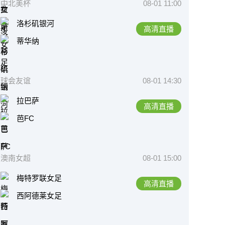
中北美杯
08-01 11:00
洛杉矶银河
高清直播
蒂华纳
球会友谊
08-01 14:30
拉巴萨
高清直播
芭FC
澳南女超
08-01 15:00
梅特罗联女足
高清直播
西阿德莱女足