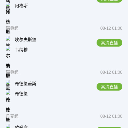
阿格斯
瑞典超
08-12 01:00
埃尔夫斯堡
高清直播
韦纳穆
瑞典超
08-12 01:00
哥德堡盖斯
高清直播
哥德堡
丹麦超
08-12 01:00
欧登塞